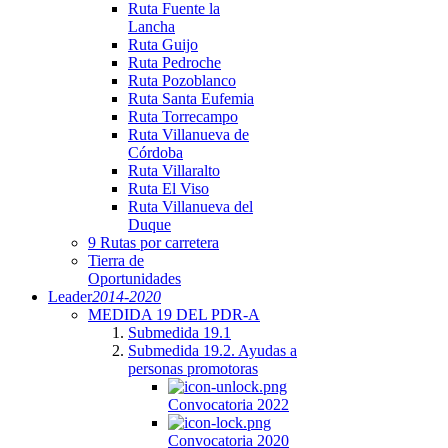
Ruta Fuente la
Lancha
Ruta Guijo
Ruta Pedroche
Ruta Pozoblanco
Ruta Santa Eufemia
Ruta Torrecampo
Ruta Villanueva de
Córdoba
Ruta Villaralto
Ruta El Viso
Ruta Villanueva del
Duque
9 Rutas por carretera
Tierra de
Oportunidades
Leader
2014-2020
MEDIDA 19 DEL PDR-A
Submedida 19.1
Submedida 19.2. Ayudas a
personas promotoras
Convocatoria 2022
Convocatoria 2020