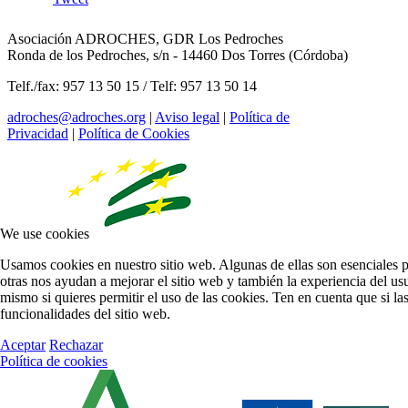
Asociación ADROCHES, GDR Los Pedroches
Ronda de los Pedroches, s/n - 14460 Dos Torres (Córdoba)
Telf./fax: 957 13 50 15 / Telf: 957 13 50 14
adroches@adroches.org
|
Aviso legal
|
Política de
Privacidad
|
Política de Cookies
We use cookies
Usamos cookies en nuestro sitio web. Algunas de ellas son esenciales p
otras nos ayudan a mejorar el sitio web y también la experiencia del usu
mismo si quieres permitir el uso de las cookies. Ten en cuenta que si l
funcionalidades del sitio web.
Aceptar
Rechazar
Política de cookies