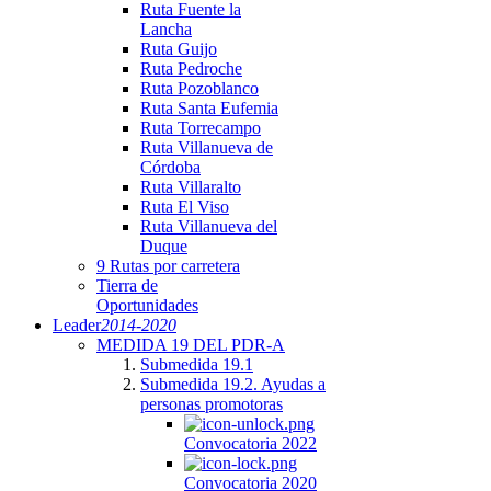
Ruta Fuente la
Lancha
Ruta Guijo
Ruta Pedroche
Ruta Pozoblanco
Ruta Santa Eufemia
Ruta Torrecampo
Ruta Villanueva de
Córdoba
Ruta Villaralto
Ruta El Viso
Ruta Villanueva del
Duque
9 Rutas por carretera
Tierra de
Oportunidades
Leader
2014-2020
MEDIDA 19 DEL PDR-A
Submedida 19.1
Submedida 19.2. Ayudas a
personas promotoras
Convocatoria 2022
Convocatoria 2020