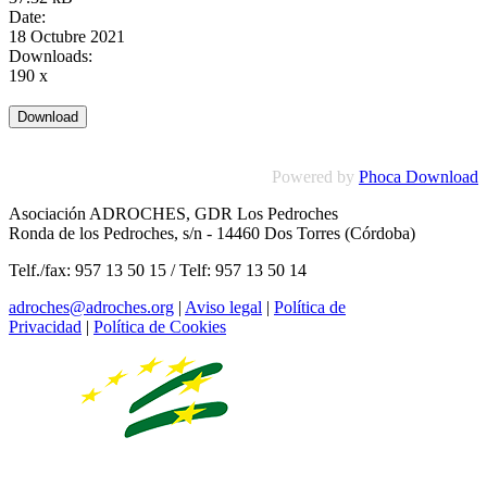
Date:
18 Octubre 2021
Downloads:
190 x
Powered by
Phoca Download
Asociación ADROCHES, GDR Los Pedroches
Ronda de los Pedroches, s/n - 14460 Dos Torres (Córdoba)
Telf./fax: 957 13 50 15 / Telf: 957 13 50 14
adroches@adroches.org
|
Aviso legal
|
Política de
Privacidad
|
Política de Cookies