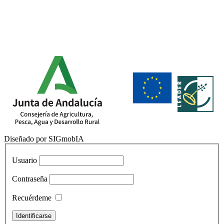
Diseñado por SIGmobIA
Usuario
Contraseña
Recuérdeme