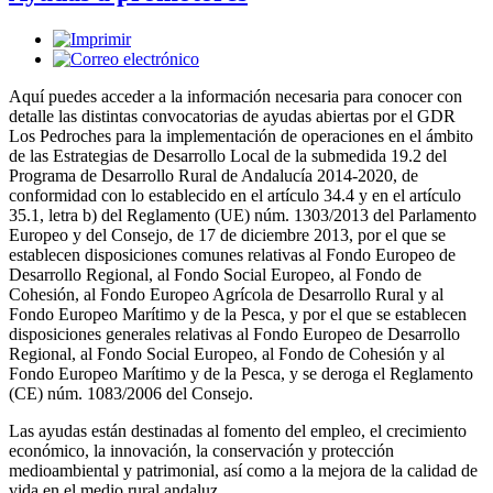
Aquí puedes acceder a la información necesaria para conocer con
detalle las distintas convocatorias de ayudas abiertas por el GDR
Los Pedroches para la implementación de operaciones en el ámbito
de las Estrategias de Desarrollo Local de la submedida 19.2 del
Programa de Desarrollo Rural de Andalucía 2014-2020, de
conformidad con lo establecido en el artículo 34.4 y en el artículo
35.1, letra b) del Reglamento (UE) núm. 1303/2013 del Parlamento
Europeo y del Consejo, de 17 de diciembre 2013, por el que se
establecen disposiciones comunes relativas al Fondo Europeo de
Desarrollo Regional, al Fondo Social Europeo, al Fondo de
Cohesión, al Fondo Europeo Agrícola de Desarrollo Rural y al
Fondo Europeo Marítimo y de la Pesca, y por el que se establecen
disposiciones generales relativas al Fondo Europeo de Desarrollo
Regional, al Fondo Social Europeo, al Fondo de Cohesión y al
Fondo Europeo Marítimo y de la Pesca, y se deroga el Reglamento
(CE) núm. 1083/2006 del Consejo.
Las ayudas están destinadas al fomento del empleo, el crecimiento
económico, la innovación, la conservación y protección
medioambiental y patrimonial, así como a la mejora de la calidad de
vida en el medio rural andaluz.