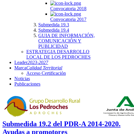
Convocatoria 2018
Convocatoria 2017
Submedida 19.3
Submedida 19.4
GUIA DE INFORMACIÓN,
COMUNICACIÓN Y
PUBLICIDAD
ESTRATEGIA DESARROLLO
LOCAL DE LOS PEDROCHES
Leader
2023-2027
Marca
Calidad Territorial
Acceso Certificación
Noticias
Publicaciones
Submedida 19.2 del PDR-A 2014-2020.
Ayudas a promotores