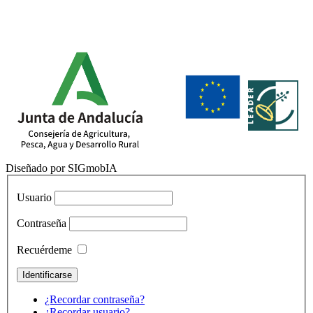
Diseñado por SIGmobIA
Usuario
Contraseña
Recuérdeme
¿Recordar contraseña?
¿Recordar usuario?