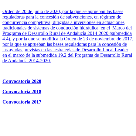
Orden de 20 de junio de 2020, por la que se aprueban las bases
reguladoras para la concesión de subvenciones, en régimen de
concurrencia competitiva, dirigidas a inversiones en actuaciones
tradicionales de sistemas de conducción hidráulica, en el Marco del
Programa de Desarrollo Rural de Andalucía 2014-2020 (submedida
4.4), y por la que se modifica la Orden de 23 de noviembre de 2017,
por la que se aprueban las bases reguladoras para la concesión de
las ayudas previstas en las estrategias de Desarrollo Local Leader
en el marco de la submedida 19.2 del Programa de Desarrollo Rural
de Andalucía 2014-2020.
Convocatoria 2020
Convocatoria 2018
Convocatoria 2017