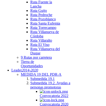
Ruta Fuente la
Lancha
Ruta Guijo
Ruta Pedroche
Ruta Pozoblanco
Ruta Santa Eufemia
Ruta Torrecampo
Ruta Villanueva de
Córdoba
Ruta Villaralto
Ruta El Viso
Ruta Villanueva del
Duque
9 Rutas por carretera
Tierra de
Oportunidades
Leader
2014-2020
MEDIDA 19 DEL PDR-A
Submedida 19.1
Submedida 19.2. Ayudas a
personas promotoras
Convocatoria 2022
Convocatoria 2020