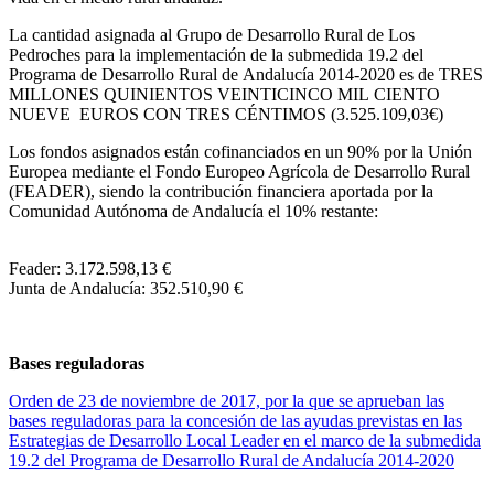
La cantidad asignada al Grupo de Desarrollo Rural de Los
Pedroches para la implementación de la submedida 19.2 del
Programa de Desarrollo Rural de Andalucía 2014-2020 es de TRES
MILLONES QUINIENTOS VEINTICINCO MIL CIENTO
NUEVE EUROS CON TRES CÉNTIMOS (3.525.109,03€)
Los fondos asignados están cofinanciados en un 90% por la Unión
Europea mediante el Fondo Europeo Agrícola de Desarrollo Rural
(FEADER), siendo la contribución financiera aportada por la
Comunidad Autónoma de Andalucía el 10% restante:
Feader: 3.172.598,13 €
Junta de Andalucía: 352.510,90 €
Bases reguladoras
Orden de 23 de noviembre de 2017, por la que se aprueban las
bases reguladoras para la concesión de las ayudas previstas en las
Estrategias de Desarrollo Local Leader en el marco de la submedida
19.2 del Programa de Desarrollo Rural de Andalucía 2014-2020