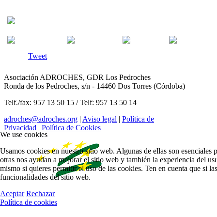
Tweet
Asociación ADROCHES, GDR Los Pedroches
Ronda de los Pedroches, s/n - 14460 Dos Torres (Córdoba)
Telf./fax: 957 13 50 15 / Telf: 957 13 50 14
adroches@adroches.org
|
Aviso legal
|
Política de
Privacidad
|
Política de Cookies
We use cookies
Usamos cookies en nuestro sitio web. Algunas de ellas son esenciales p
otras nos ayudan a mejorar el sitio web y también la experiencia del usu
mismo si quieres permitir el uso de las cookies. Ten en cuenta que si l
funcionalidades del sitio web.
Aceptar
Rechazar
Política de cookies