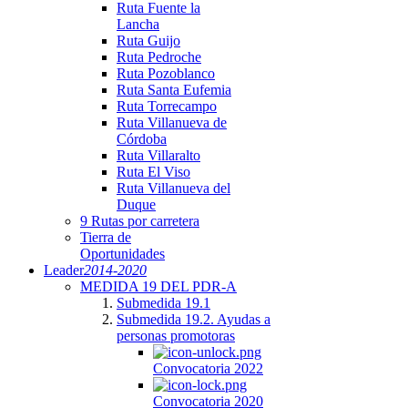
Ruta Fuente la
Lancha
Ruta Guijo
Ruta Pedroche
Ruta Pozoblanco
Ruta Santa Eufemia
Ruta Torrecampo
Ruta Villanueva de
Córdoba
Ruta Villaralto
Ruta El Viso
Ruta Villanueva del
Duque
9 Rutas por carretera
Tierra de
Oportunidades
Leader
2014-2020
MEDIDA 19 DEL PDR-A
Submedida 19.1
Submedida 19.2. Ayudas a
personas promotoras
Convocatoria 2022
Convocatoria 2020