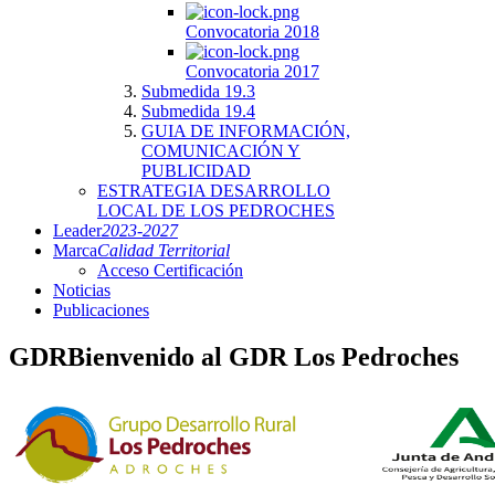
Convocatoria 2018
Convocatoria 2017
Submedida 19.3
Submedida 19.4
GUIA DE INFORMACIÓN,
COMUNICACIÓN Y
PUBLICIDAD
ESTRATEGIA DESARROLLO
LOCAL DE LOS PEDROCHES
Leader
2023-2027
Marca
Calidad Territorial
Acceso Certificación
Noticias
Publicaciones
GDR
Bienvenido al GDR Los Pedroches