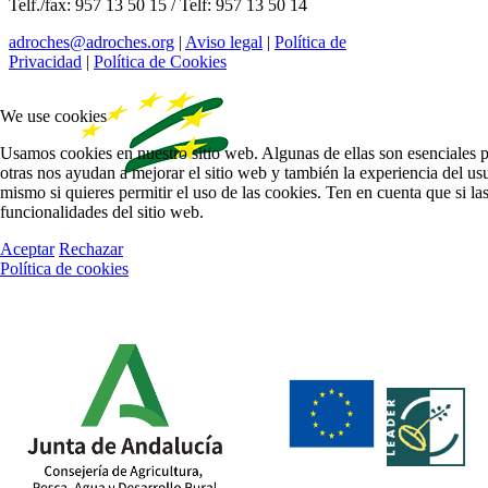
Telf./fax: 957 13 50 15 / Telf: 957 13 50 14
adroches@adroches.org
|
Aviso legal
|
Política de
Privacidad
|
Política de Cookies
We use cookies
Usamos cookies en nuestro sitio web. Algunas de ellas son esenciales p
otras nos ayudan a mejorar el sitio web y también la experiencia del usu
mismo si quieres permitir el uso de las cookies. Ten en cuenta que si l
funcionalidades del sitio web.
Aceptar
Rechazar
Política de cookies