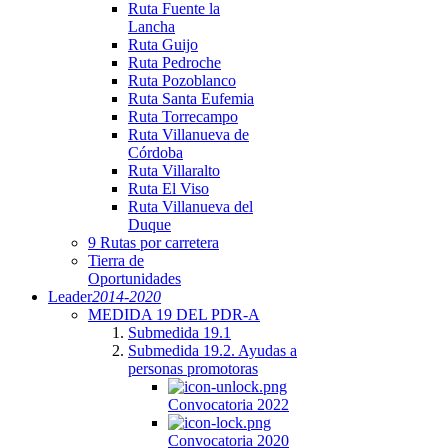
Ruta Fuente la
Lancha
Ruta Guijo
Ruta Pedroche
Ruta Pozoblanco
Ruta Santa Eufemia
Ruta Torrecampo
Ruta Villanueva de
Córdoba
Ruta Villaralto
Ruta El Viso
Ruta Villanueva del
Duque
9 Rutas por carretera
Tierra de
Oportunidades
Leader
2014-2020
MEDIDA 19 DEL PDR-A
Submedida 19.1
Submedida 19.2. Ayudas a
personas promotoras
Convocatoria 2022
Convocatoria 2020