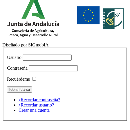
Diseñado por SIGmobIA
Usuario
Contraseña
Recuérdeme
¿Recordar contraseña?
¿Recordar usuario?
Crear una cuenta