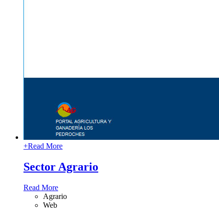
+
Read More
Sector Agrario
Read More
Agrario
Web