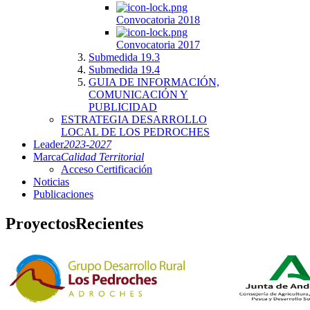
Convocatoria 2018
Convocatoria 2017
Submedida 19.3
Submedida 19.4
GUIA DE INFORMACIÓN,
COMUNICACIÓN Y
PUBLICIDAD
ESTRATEGIA DESARROLLO
LOCAL DE LOS PEDROCHES
Leader
2023-2027
Marca
Calidad Territorial
Acceso Certificación
Noticias
Publicaciones
Proyectos
Recientes