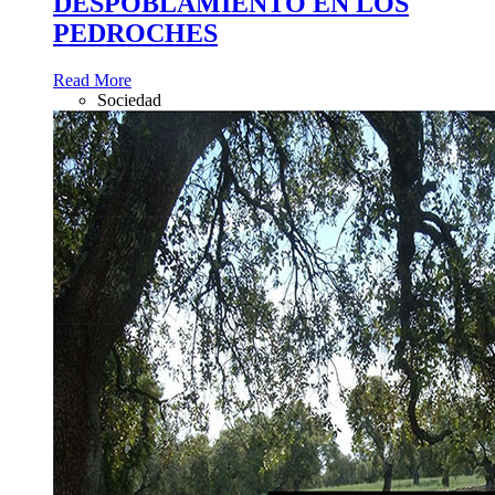
DESPOBLAMIENTO EN LOS
PEDROCHES
Read More
Sociedad